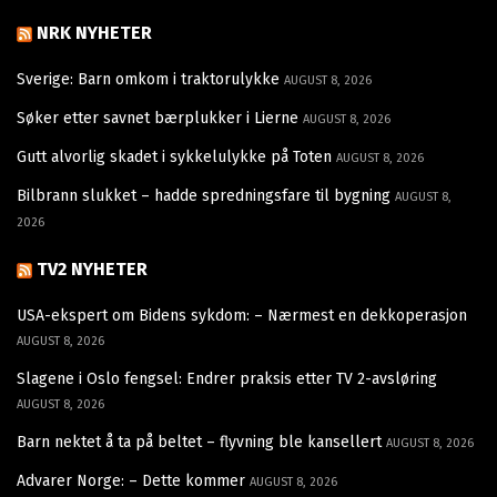
NRK NYHETER
Sverige: Barn omkom i traktorulykke
AUGUST 8, 2026
Søker etter savnet bærplukker i Lierne
AUGUST 8, 2026
Gutt alvorlig skadet i sykkelulykke på Toten
AUGUST 8, 2026
Bilbrann slukket – hadde spredningsfare til bygning
AUGUST 8,
2026
TV2 NYHETER
USA-ekspert om Bidens sykdom: – Nærmest en dekkoperasjon
AUGUST 8, 2026
Slagene i Oslo fengsel: Endrer praksis etter TV 2-avsløring
AUGUST 8, 2026
Barn nektet å ta på beltet – flyvning ble kansellert
AUGUST 8, 2026
Advarer Norge: – Dette kommer
AUGUST 8, 2026