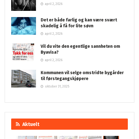
april 2, 2026
Det er både farlig og kan være svært
skadelig å få for lite søvn
april 2, 2026
Vil du vite den egentlige sannheten om
Byavisa?
april 2, 2026
Kommunen vil selge omstridte bygårder
til førstegangskjøpere
oktober 31, 2025
Aktuelt