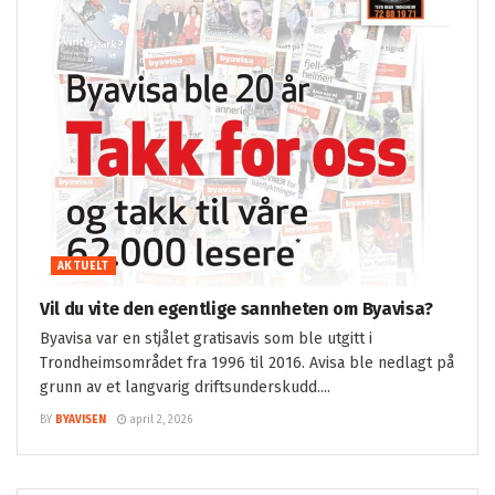
AKTUELT
Vil du vite den egentlige sannheten om Byavisa?
Byavisa var en stjålet gratisavis som ble utgitt i
Trondheimsområdet fra 1996 til 2016. Avisa ble nedlagt på
grunn av et langvarig driftsunderskudd....
BY
BYAVISEN
april 2, 2026