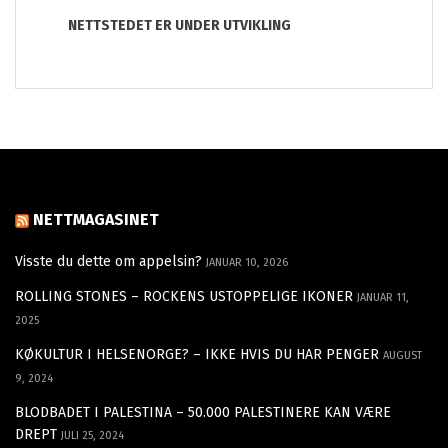
NETTSTEDET ER UNDER UTVIKLING
NETTMAGASINET
Visste du dette om appelsin?
JANUAR 10, 2026
ROLLING STONES – ROCKENS USTOPPELIGE IKONER
JANUAR 11,
2025
KØKULTUR I HELSENORGE? – IKKE HVIS DU HAR PENGER
AUGUST
9, 2024
BLODBADET I PALESTINA – 50.000 PALESTINERE KAN VÆRE
DREPT
JULI 25, 2024