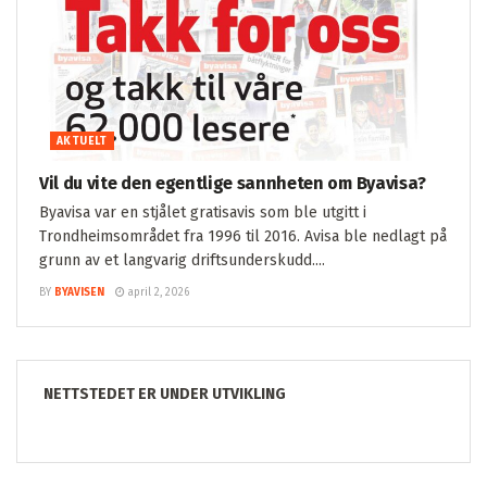
AKTUELT
Vil du vite den egentlige sannheten om Byavisa?
Byavisa var en stjålet gratisavis som ble utgitt i
Trondheimsområdet fra 1996 til 2016. Avisa ble nedlagt på
grunn av et langvarig driftsunderskudd....
BY
BYAVISEN
april 2, 2026
NETTSTEDET ER UNDER UTVIKLING