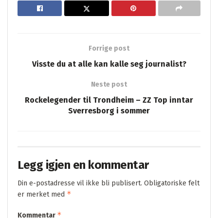
Forrige post
Visste du at alle kan kalle seg journalist?
Neste post
Rockelegender til Trondheim – ZZ Top inntar
Sverresborg i sommer
Legg igjen en kommentar
Din e-postadresse vil ikke bli publisert.
Obligatoriske felt
*
er merket med
*
Kommentar