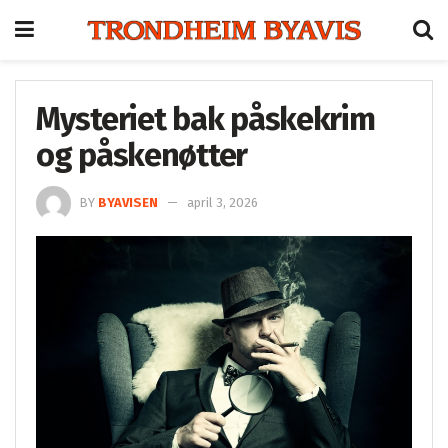
Mysteriet bak påskekrim
og påskenøtter
BY
BYAVISEN
april 3, 2026