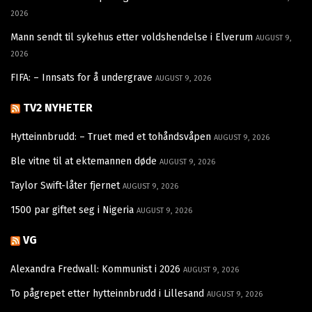
2026
Mann sendt til sykehus etter voldshendelse i Elverum
AUGUST 9,
2026
FIFA: – Innsats for å undergrave
AUGUST 9, 2026
TV2 NYHETER
Hytteinnbrudd: – Truet med et tohåndsvåpen
AUGUST 9, 2026
Ble vitne til at ektemannen døde
AUGUST 9, 2026
Taylor Swift-låter fjernet
AUGUST 9, 2026
1500 par giftet seg i Nigeria
AUGUST 9, 2026
VG
Alexandra Fredwall: Kommunist i 2026
AUGUST 9, 2026
To pågrepet etter hytteinnbrudd i Lillesand
AUGUST 9, 2026