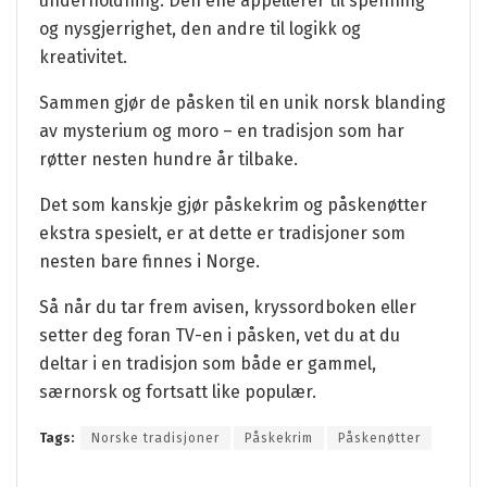
underholdning. Den ene appellerer til spenning
og nysgjerrighet, den andre til logikk og
kreativitet.
Sammen gjør de påsken til en unik norsk blanding
av mysterium og moro – en tradisjon som har
røtter nesten hundre år tilbake.
Det som kanskje gjør påskekrim og påskenøtter
ekstra spesielt, er at dette er tradisjoner som
nesten bare finnes i Norge.
Så når du tar frem avisen, kryssordboken eller
setter deg foran TV-en i påsken, vet du at du
deltar i en tradisjon som både er gammel,
særnorsk og fortsatt like populær.
Tags:
Norske tradisjoner
Påskekrim
Påskenøtter