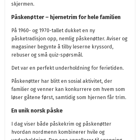
skjermen.
Påskenøtter – hjernetrim for hele familien
På 1960- og 1970-tallet dukket en ny
påsketradisjon opp, nemlig påskenøtter. Aviser og
magasiner begynte å tilby leserne kryssord,
rebuser og små quiz-spørsmål.
Det var en perfekt underholdning for ferietiden.
Påskenøtter har blitt en sosial aktivitet, der
familier og venner kan konkurrere om hvem som
løser gåtene først, samtidig som hjernen får trim.
En unik norsk påske
I dag viser både påskekrim og påskenøtter
hvordan nordmenn kombinerer hvile og