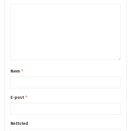
*
Navn
*
E-post
Nettsted