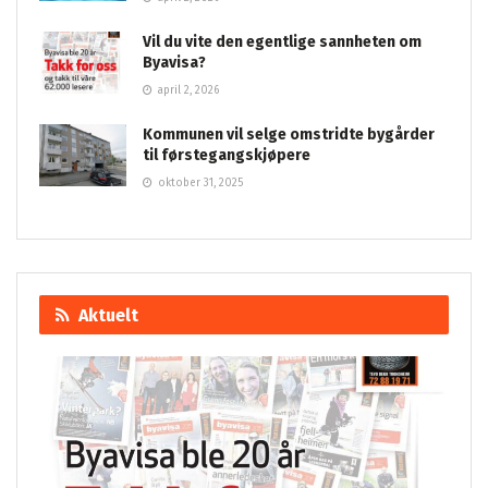
Vil du vite den egentlige sannheten om
Byavisa?
april 2, 2026
Kommunen vil selge omstridte bygårder
til førstegangskjøpere
oktober 31, 2025
Aktuelt