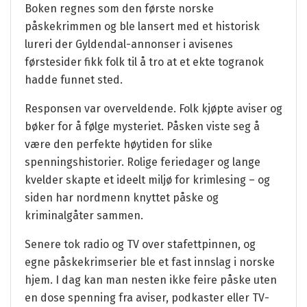
Boken regnes som den første norske
påskekrimmen og ble lansert med et historisk
lureri der Gyldendal-annonser i avisenes
førstesider fikk folk til å tro at et ekte togranok
hadde funnet sted.
Responsen var overveldende. Folk kjøpte aviser og
bøker for å følge mysteriet. Påsken viste seg å
være den perfekte høytiden for slike
spenningshistorier. Rolige feriedager og lange
kvelder skapte et ideelt miljø for krimlesing – og
siden har nordmenn knyttet påske og
kriminalgåter sammen.
Senere tok radio og TV over stafettpinnen, og
egne påskekrimserier ble et fast innslag i norske
hjem. I dag kan man nesten ikke feire påske uten
en dose spenning fra aviser, podkaster eller TV-