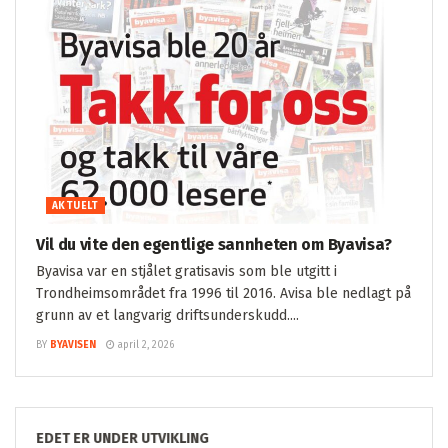
AKTUELT
Vil du vite den egentlige sannheten om Byavisa?
Byavisa var en stjålet gratisavis som ble utgitt i
Trondheimsområdet fra 1996 til 2016. Avisa ble nedlagt på
grunn av et langvarig driftsunderskudd....
BY
BYAVISEN
april 2, 2026
T ER UNDER UTVIKLING