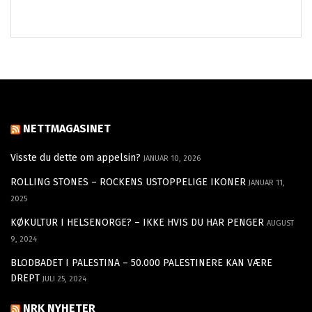
NETTMAGASINET
Visste du dette om appelsin?
JANUAR 10, 2026
ROLLING STONES – ROCKENS USTOPPELIGE IKONER
JANUAR 11,
2025
KØKULTUR I HELSENORGE? – IKKE HVIS DU HAR PENGER
AUGUST
9, 2024
BLODBADET I PALESTINA – 50.000 PALESTINERE KAN VÆRE
DREPT
JULI 25, 2024
NRK NYHETER