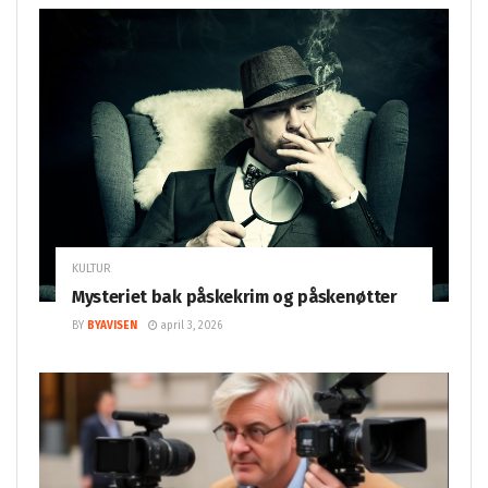
KULTUR
Mysteriet bak påskekrim og påskenøtter
BY
BYAVISEN
april 3, 2026