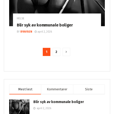
HELSE
Blir syk av kommunale boliger
BY
BYAVISEN
april 2, 2026
1
2
Mest lest
Kommentarer
Siste
Blir syk av kommunale boliger
april 2, 2026