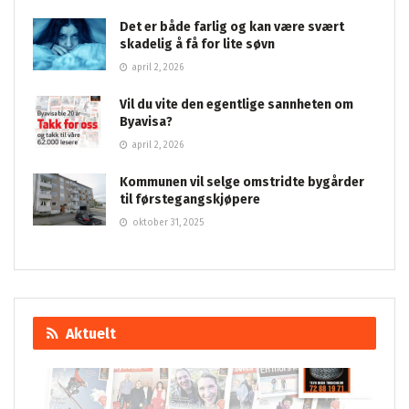
Det er både farlig og kan være svært
skadelig å få for lite søvn
april 2, 2026
Vil du vite den egentlige sannheten om
Byavisa?
april 2, 2026
Kommunen vil selge omstridte bygårder
til førstegangskjøpere
oktober 31, 2025
Aktuelt