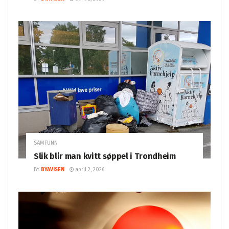
SAMFUNN
Slik blir man kvitt søppel i Trondheim
BY
BYAVISEN
april 2, 2026