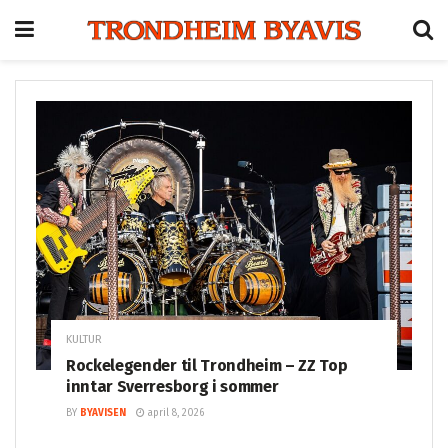
KULTUR
Rockelegender til Trondheim – ZZ Top
inntar Sverresborg i sommer
BY
BYAVISEN
april 8, 2026